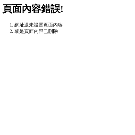
頁面內容錯誤!
網址還未設置頁面內容
或是頁面內容已刪除